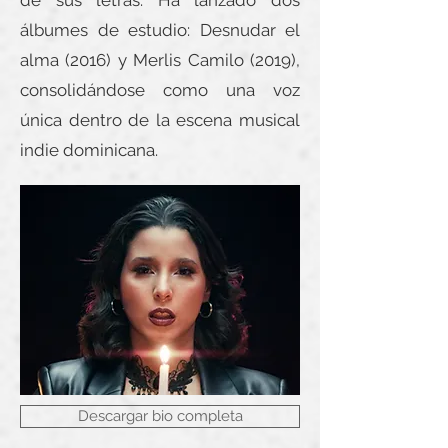
de sus letras. Ha lanzado dos
álbumes de estudio: Desnudar el
alma (2016) y Merlis Camilo (2019),
consolidándose como una voz
única dentro de la escena musical
indie dominicana.
Descargar bio completa