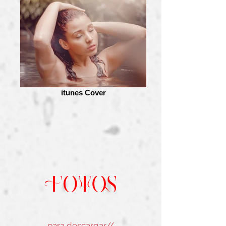
itunes Cover
para descargar//