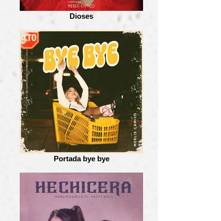
Dioses
Portada bye bye